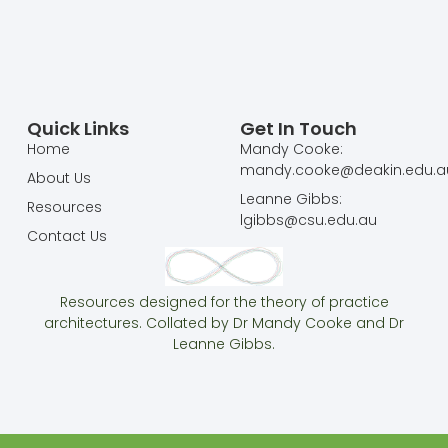
Quick Links
Get In Touch
Home
Mandy Cooke:
mandy.cooke@deakin.edu.a
About Us
Leanne Gibbs:
Resources
lgibbs@csu.edu.au
Contact Us
Resources designed for the theory of practice
architectures. Collated by Dr Mandy Cooke and Dr
Leanne Gibbs.