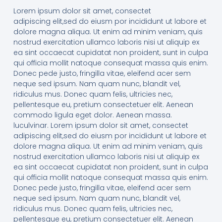
Lorem ipsum dolor sit amet, consectet
adipiscing elit,sed do eiusm por incididunt ut labore et
dolore magna aliqua. Ut enim ad minim veniam, quis
nostrud exercitation ullamco laboris nisi ut aliquip ex
ea sint occaecat cupidatat non proident, sunt in culpa
qui officia mollit natoque consequat massa quis enim.
Donec pede justo, fringilla vitae, eleifend acer sem
neque sed ipsum. Nam quam nunc, blandit vel,
ridiculus mus. Donec quam felis, ultricies nec,
pellentesque eu, pretium consectetuer elit. Aenean
commodo ligula eget dolor. Aenean massa.
luculvinar. Lorem ipsum dolor sit amet, consectet
adipiscing elit,sed do eiusm por incididunt ut labore et
dolore magna aliqua. Ut enim ad minim veniam, quis
nostrud exercitation ullamco laboris nisi ut aliquip ex
ea sint occaecat cupidatat non proident, sunt in culpa
qui officia mollit natoque consequat massa quis enim.
Donec pede justo, fringilla vitae, eleifend acer sem
neque sed ipsum. Nam quam nunc, blandit vel,
ridiculus mus. Donec quam felis, ultricies nec,
pellentesque eu, pretium consectetuer elit. Aenean