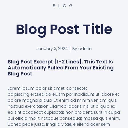
BLOG
Blog Post Title
January 3, 2024
By
admin
Blog Post Excerpt [1-2 Lines]. This Text Is
Automatically Pulled From Your Existing
Blog Post.
Lorem ipsum dolor sit amet, consectet
adipiscing elit,sed do eiusm por incididunt ut labore et
dolore magna aliqua. Ut enim ad minim veniam, quis
nostrud exercitation ullamco laboris nisi ut aliquip ex
ea sint occaecat cupidatat non proident, sunt in culpa
qui officia mollit natoque consequat massa quis enim.
Donec pede justo, fringilla vitae, eleifend acer sem